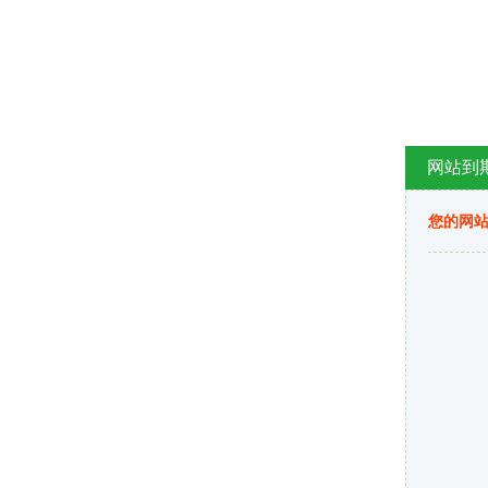
网站到
您的网